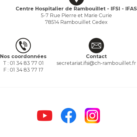
Centre Hospitalier de Rambouillet - IFSI - IFAS
5-7 Rue Pierre et Marie Curie
78514 Rambouillet Cedex
Nos coordonnées
Contact
T : 01 34 83 77 01
secretariat.ifsi@ch-rambouillet.fr
F : 01 34 83 77 17