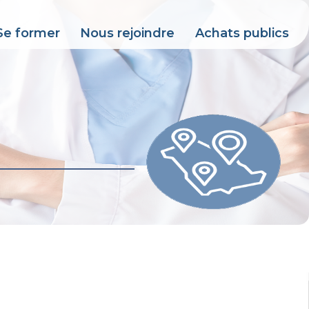
Se former
Nous rejoindre
Achats publics