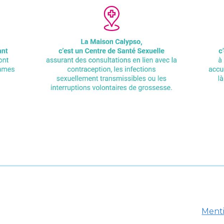
Menti