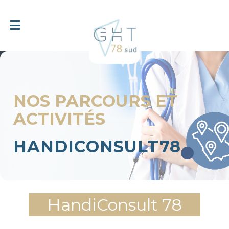
NOS PARCOURS ET
ACTIVITÉS
HANDICONSULT78
HandiConsult 78