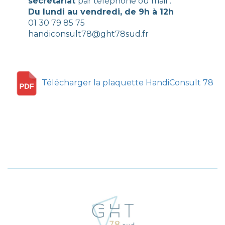
secrétariat
par téléphone ou mail :
Du lundi au vendredi, de 9h à 12h
01 30 79 85 75
handiconsult78@ght78sud.fr
Télécharger la plaquette HandiConsult 78